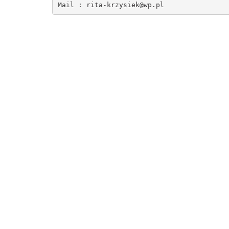
Mail : 
rita-krzysiek@wp.pl