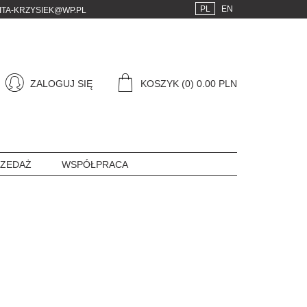
PL
EN
ITA-KRZYSIEK@WP.PL
ZALOGUJ SIĘ
KOSZYK
(0) 0.00 PLN
ZEDAŻ
WSPÓŁPRACA