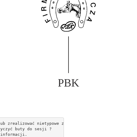
PBK
ub zrealizować nietypowe zamówienie?

yczyć buty do sesji ?

informacji.
