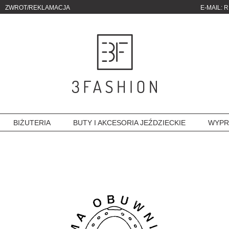
ZWROT/REKLAMACJA
E-MAIL:
R
BIŻUTERIA
BUTY I AKCESORIA JEŹDZIECKIE
WYPR