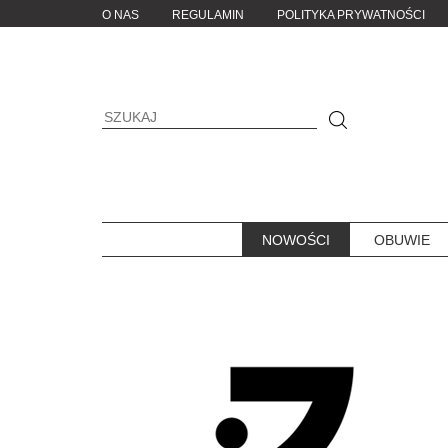
O NAS
REGULAMIN
POLITYKA PRYWATNOŚCI
NOWOŚCI
OBUWIE