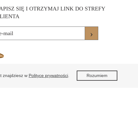
APISZ SIĘ I OTRZYMAJ LINK DO STREFY
LIENTA
›
at znajdziesz w
Polityce prywatności
.
Rozumiem