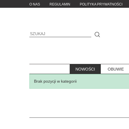
O NAS
REGULAMIN
POLITYKA PRYWATNOŚCI
NOWOŚCI
OBUWIE
Brak pozycji w kategorii