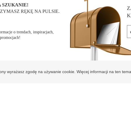
 SZUKANIE!
Z
ZYMASZ RĘKĘ NA PULSIE.
K
rmacje o trendach, inspiracjach,
 promocjach!
rony wyrażasz zgodę na używanie cookie. Więcej informacji na ten tem