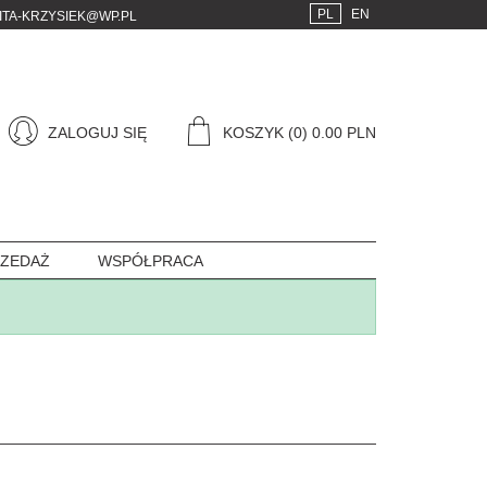
PL
EN
ITA-KRZYSIEK@WP.PL
ZALOGUJ SIĘ
KOSZYK
(0) 0.00 PLN
ZEDAŻ
WSPÓŁPRACA