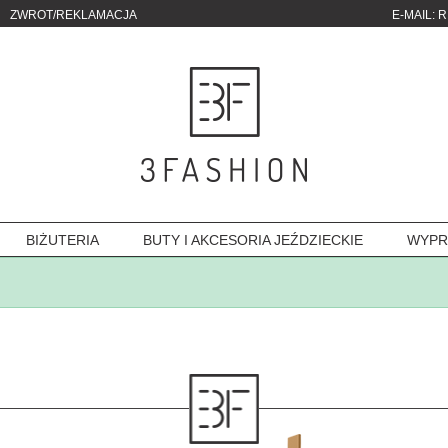
ZWROT/REKLAMACJA
E-MAIL:
R
BIŻUTERIA
BUTY I AKCESORIA JEŹDZIECKIE
WYPR