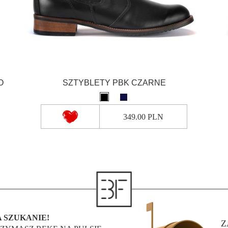
O
SZTYBLETY PBK CZARNE
349.00 PLN
 SZUKANIE!
Z