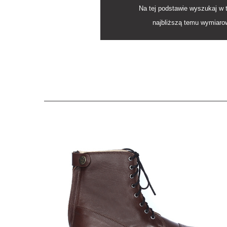
Na tej podstawie wyszukaj w 
najbliższą temu wymiarow