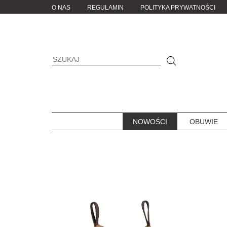
O NAS
REGULAMIN
POLITYKA PRYWATNOŚCI
NOWOŚCI
OBUWIE