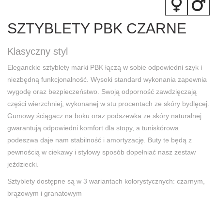
SZTYBLETY PBK CZARNE
Klasyczny styl
Eleganckie sztyblety marki PBK łączą w sobie odpowiedni szyk i
niezbędną funkcjonalność. Wysoki standard wykonania zapewnia
wygodę oraz bezpieczeństwo. Swoją odporność zawdzięczają
części wierzchniej, wykonanej w stu procentach ze skóry bydlęcej.
Gumowy ściągacz na boku oraz podszewka ze skóry naturalnej
gwarantują odpowiedni komfort dla stopy, a tuniskórowa
podeszwa daje nam stabilność i amortyzację. Buty te będą z
pewnością w ciekawy i stylowy sposób dopełniać nasz zestaw
jeździecki.
Sztyblety dostępne są w 3 wariantach kolorystycznych: czarnym,
brązowym i granatowym