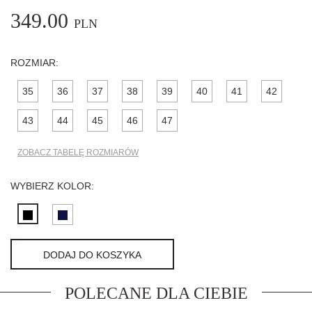
349.00
PLN
ROZMIAR:
35
36
37
38
39
40
41
42
43
44
45
46
47
ZOBACZ TABELĘ ROZMIARÓW
WYBIERZ KOLOR:
DODAJ DO KOSZYKA
POLECANE DLA CIEBIE