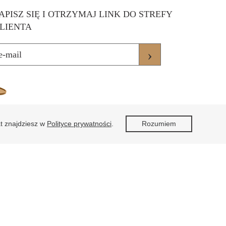
APISZ SIĘ I OTRZYMAJ LINK DO STREFY
LIENTA
›
at znajdziesz w
Polityce prywatności
.
Rozumiem