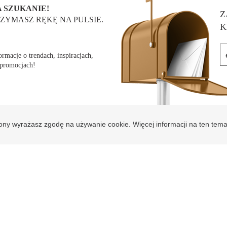
 SZUKANIE!
Z
ZYMASZ RĘKĘ NA PULSIE.
K
rmacje o trendach, inspiracjach,
 promocjach!
rony wyrażasz zgodę na używanie cookie. Więcej informacji na ten tem