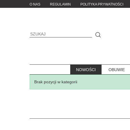
O NAS
REGULAMIN
POLITYKA PRYWATNOŚCI
NOWOŚCI
OBUWIE
Brak pozycji w kategorii