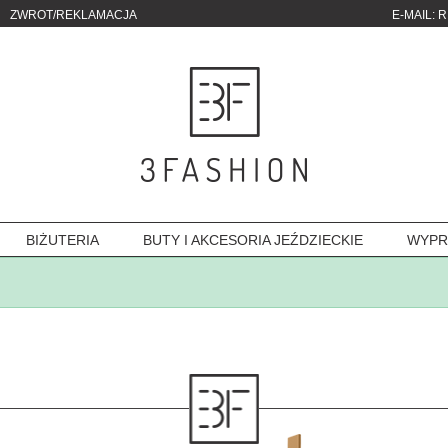
ZWROT/REKLAMACJA
E-MAIL:
R
BIŻUTERIA
BUTY I AKCESORIA JEŹDZIECKIE
WYPR