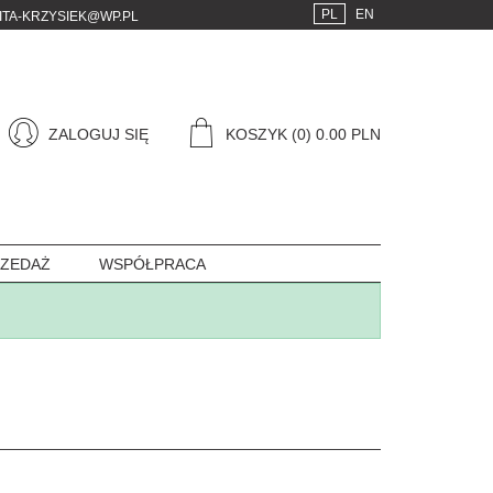
PL
EN
ITA-KRZYSIEK@WP.PL
ZALOGUJ SIĘ
KOSZYK
(0) 0.00 PLN
ZEDAŻ
WSPÓŁPRACA