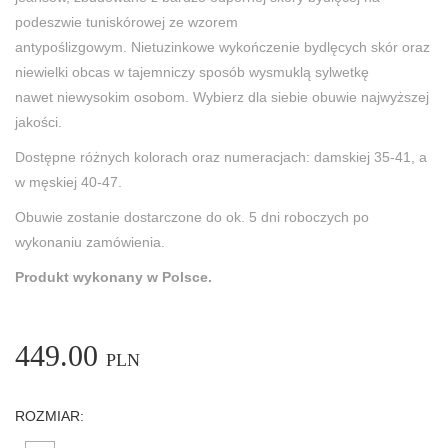
podeszwie tuniskórowej ze wzorem
antypoślizgowym. Nietuzinkowe wykończenie bydlęcych skór oraz
niewielki obcas w tajemniczy sposób wysmuklą sylwetkę
nawet niewysokim osobom. Wybierz dla siebie obuwie najwyższej
jakości.
Dostępne różnych kolorach oraz numeracjach: damskiej 35-41, a
w męskiej 40-47.
Obuwie zostanie dostarczone do ok. 5 dni roboczych po
wykonaniu zamówienia.
Produkt wykonany w Polsce.
449.00
PLN
ROZMIAR: