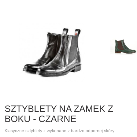
SZTYBLETY NA ZAMEK Z
BOKU - CZARNE
Klasyczne sztyblety z wykonane z bardzo odpornej skóry