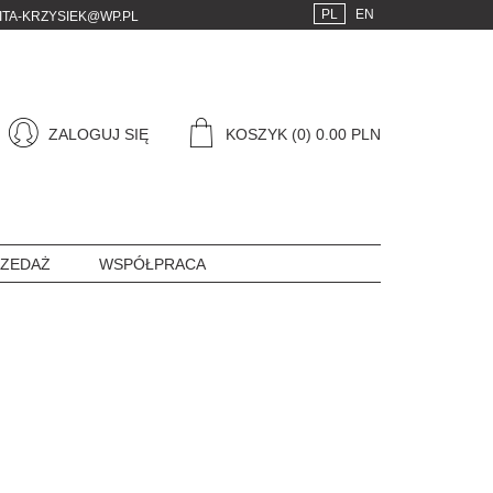
PL
EN
ITA-KRZYSIEK@WP.PL
ZALOGUJ SIĘ
KOSZYK
(0) 0.00 PLN
ZEDAŻ
WSPÓŁPRACA