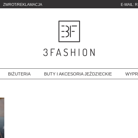
ZWROT/REKLAMACJA
E-MAIL:
R
BIŻUTERIA
BUTY I AKCESORIA JEŹDZIECKIE
WYPR