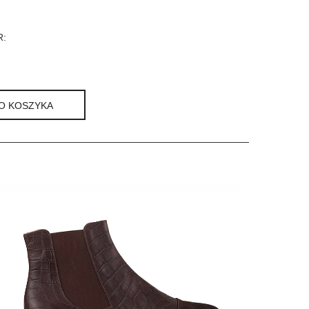
:
O KOSZYKA