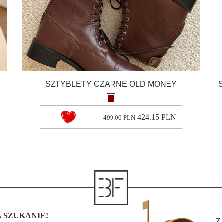
SZTYBLETY CZARNE OLD MONEY
424.15 PLN
499.00 PLN
 SZUKANIE!
Z