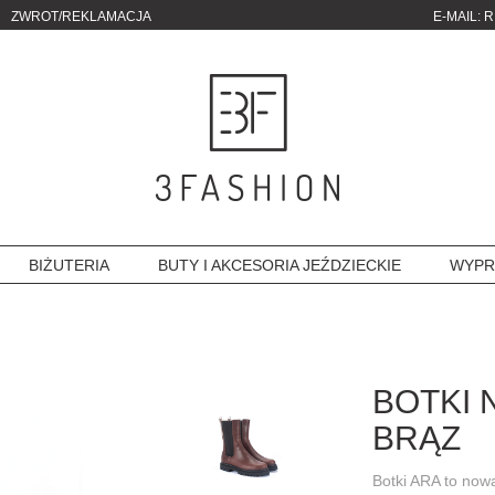
ZWROT/REKLAMACJA
E-MAIL:
R
BIŻUTERIA
BUTY I AKCESORIA JEŹDZIECKIE
WYPR
BOTKI 
BRĄZ
Botki ARA to nowa