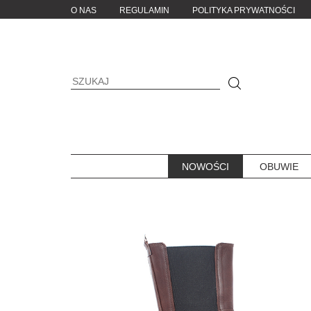
O NAS
REGULAMIN
POLITYKA PRYWATNOŚCI
NOWOŚCI
OBUWIE