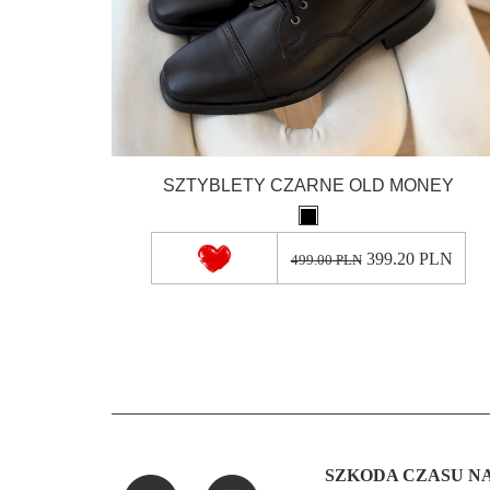
SZTYBLETY CZARNE OLD MONEY
399.20 PLN
499.00 PLN
SZKODA CZASU NA