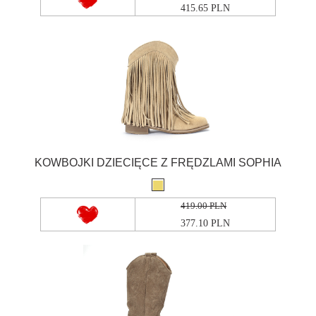
415.65 PLN
KOWBOJKI DZIECIĘCE Z FRĘDZLAMI SOPHIA
419.00 PLN
377.10 PLN