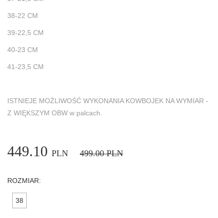
38-22 CM
39-22,5 CM
40-23 CM
41-23,5 CM
ISTNIEJE MOŻLIWOŚĆ WYKONANIA KOWBOJEK NA WYMIAR -
Z WIĘKSZYM OBW w palcach.
449.10
PLN
499.00
PLN
ROZMIAR:
38