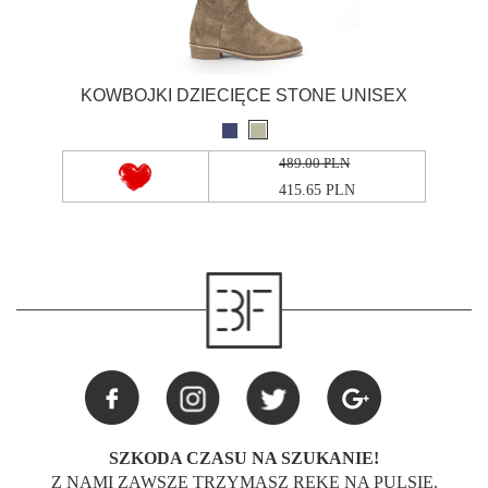
KOWBOJKI DZIECIĘCE STONE UNISEX
489.00 PLN
415.65 PLN
SZKODA CZASU NA SZUKANIE!
Z NAMI ZAWSZE TRZYMASZ RĘKĘ NA PULSIE.