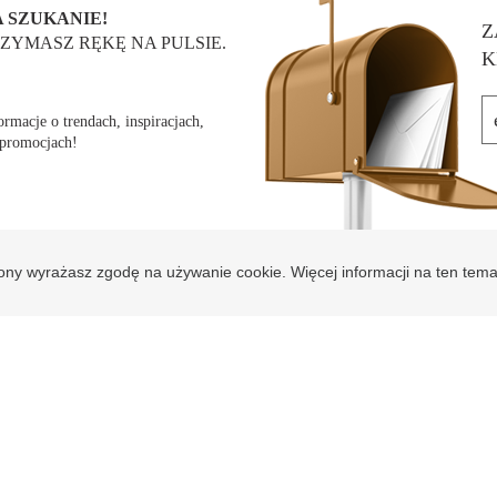
 SZUKANIE!
Z
ZYMASZ RĘKĘ NA PULSIE.
K
rmacje o trendach, inspiracjach,
 promocjach!
rony wyrażasz zgodę na używanie cookie. Więcej informacji na ten tem