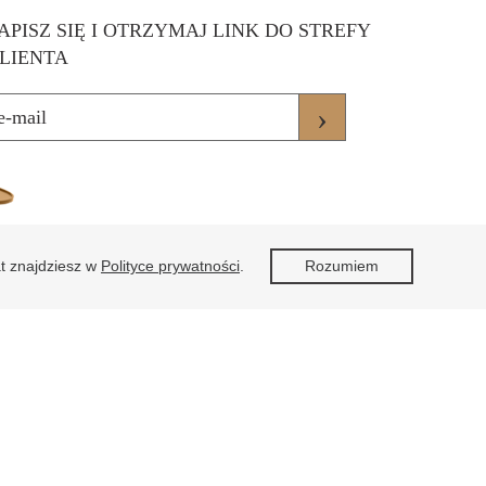
APISZ SIĘ I OTRZYMAJ LINK DO STREFY
LIENTA
›
at znajdziesz w
Polityce prywatności
.
Rozumiem