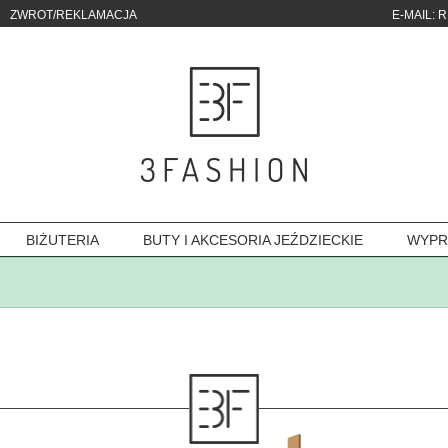
ZWROT/REKLAMACJA
E-MAIL:
R
BIŻUTERIA
BUTY I AKCESORIA JEŹDZIECKIE
WYPR