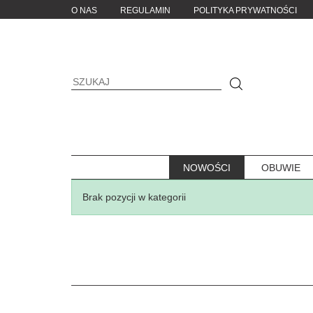
O NAS
REGULAMIN
POLITYKA PRYWATNOŚCI
NOWOŚCI
OBUWIE
Brak pozycji w kategorii