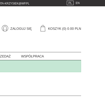
PL
EN
ITA-KRZYSIEK@WP.PL
ZALOGUJ SIĘ
KOSZYK
(0) 0.00 PLN
ZEDAŻ
WSPÓŁPRACA