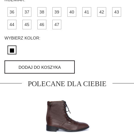
36
37
38
39
40
41
42
43
44
45
46
47
WYBIERZ KOLOR:
DODAJ DO KOSZYKA
POLECANE DLA CIEBIE