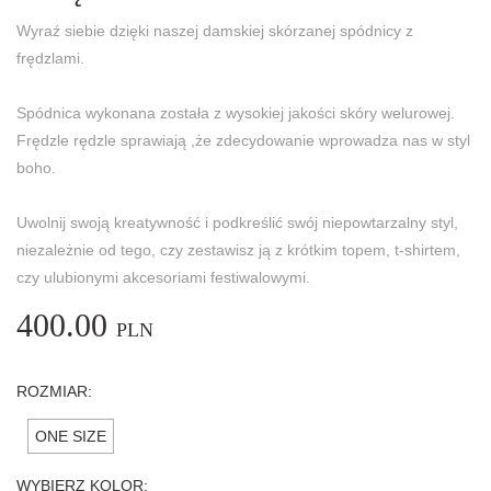
Wyraź siebie dzięki naszej damskiej skórzanej spódnicy z
frędzlami.
Spódnica wykonana została z wysokiej jakości skóry welurowej.
Frędzle rędzle sprawiają ,że zdecydowanie wprowadza nas w styl
boho.
Uwolnij swoją kreatywność i podkreślić swój niepowtarzalny styl,
niezależnie od tego, czy zestawisz ją z krótkim topem, t-shirtem,
czy ulubionymi akcesoriami festiwalowymi.
400.00
PLN
ROZMIAR:
ONE SIZE
WYBIERZ KOLOR: