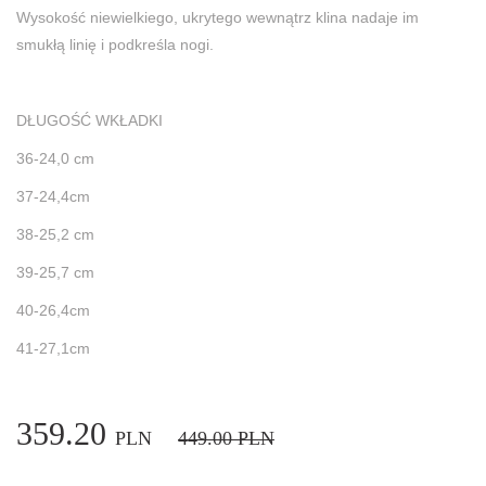
Wysokość niewielkiego, ukrytego wewnątrz klina nadaje im
smukłą linię i podkreśla nogi.
DŁUGOŚĆ WKŁADKI
36-24,0 cm
37-24,4cm
38-25,2 cm
39-25,7 cm
40-26,4cm
41-27,1cm
359.20
PLN
449.00
PLN