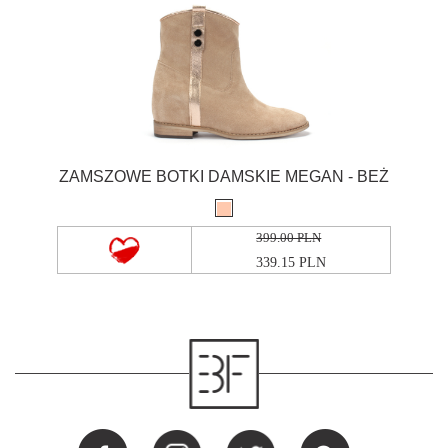
ZAMSZOWE BOTKI DAMSKIE MEGAN - BEŻ
399.00 PLN
339.15 PLN