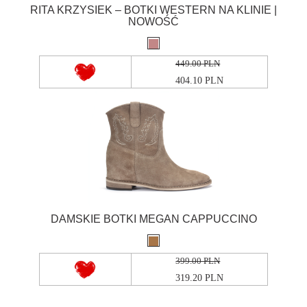
RITA KRZYSIEK – BOTKI WESTERN NA KLINIE |
NOWOŚĆ
449.00 PLN
404.10 PLN
DAMSKIE BOTKI MEGAN CAPPUCCINO
399.00 PLN
319.20 PLN