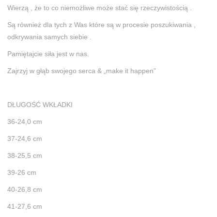
Wierzą , że to co niemożliwe może stać się rzeczywistością .
Są również dla tych z Was które są w procesie poszukiwania ,
odkrywania samych siebie .
Pamiętajcie siła jest w nas.
Zajrzyj w głąb swojego serca & „make it happen”
DŁUGOŚĆ WKŁADKI
36-24,0 cm
37-24,6 cm
38-25,5 cm
39-26 cm
40-26,8 cm
41-27,6 cm