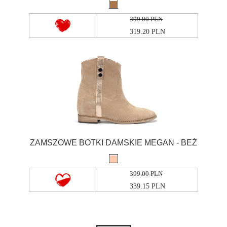
399.00 PLN
319.20 PLN
ZAMSZOWE BOTKI DAMSKIE MEGAN - BEŻ
399.00 PLN
339.15 PLN